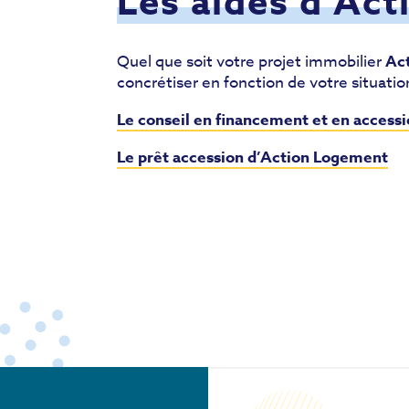
Les aides d’Ac
Quel que soit votre projet immobilier
Ac
concrétiser en fonction de votre situatio
Le conseil en financement et en access
Le prêt accession d’Action Logement