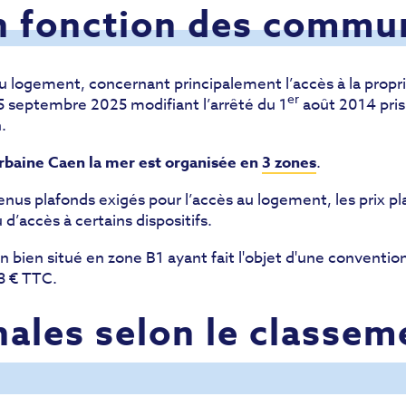
en fonction des commu
au logement, concernant principalement l’accès à la propr
er
 5 septembre 2025 modifiant l’arrêté du 1
août 2014 pris 
.
baine Caen la mer est organisée en
3 zones
.
enus plafonds exigés pour l’accès au logement, les prix p
 d’accès à certains dispositifs.
 bien situé en zone B1 ayant fait l'objet d'une conventio
3 € TTC.
nales selon le classem