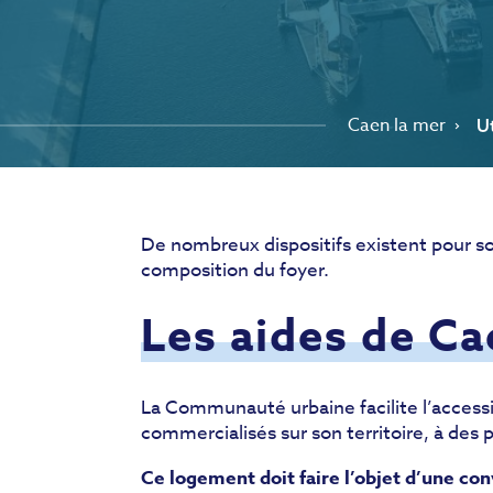
Caen la mer
Ut
De nombreux dispositifs existent pour so
composition du foyer.
Les aides de Ca
La Communauté urbaine facilite l’accessio
commercialisés sur son territoire, à des p
Ce logement doit faire l’objet d’une co