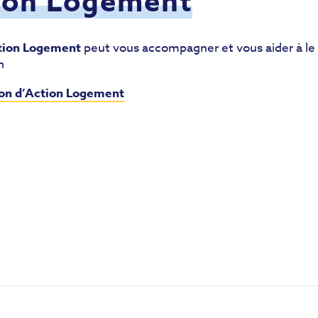
tion Logement
tion Logement
peut vous accompagner et vous aider à le
n
ion d’Action Logement