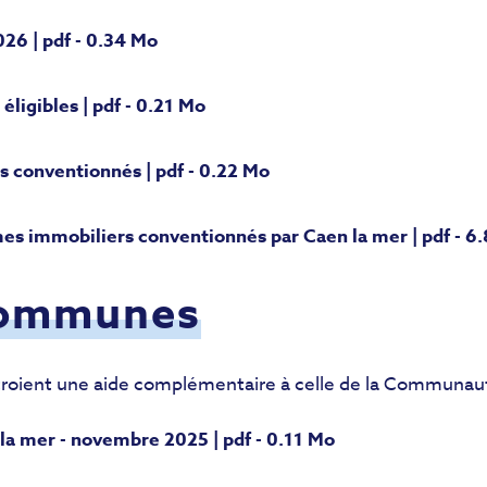
026 | pdf - 0.34 Mo
ligibles | pdf - 0.21 Mo
 conventionnés | pdf - 0.22 Mo
es immobiliers conventionnés par Caen la mer | pdf - 6
 communes
oient une aide complémentaire à celle de la Communaut
a mer - novembre 2025 | pdf - 0.11 Mo