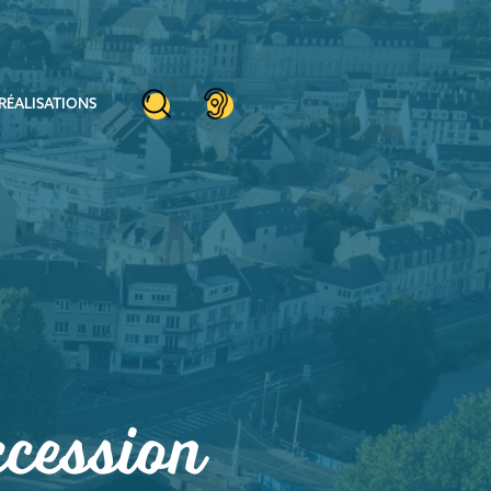
RÉALISATIONS
ccession