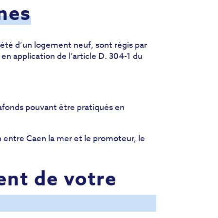
nes
iété d’un logement neuf, sont régis par
en application de l’article D. 304-1 du
lafonds pouvant être pratiqués en
n entre Caen la mer et le promoteur, le
ent de votre