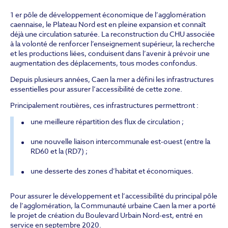
Vue d'architecte du Boulevard urbain Nord-est
Eurovia
1 er pôle de développement économique de l’agglomération
caennaise, le Plateau Nord est en pleine expansion et connaît
déjà une circulation saturée. La reconstruction du CHU associée
à la volonté de renforcer l’enseignement supérieur, la recherche
et les productions liées, conduisent dans l’avenir à prévoir une
augmentation des déplacements, tous modes confondus.
Depuis plusieurs années, Caen la mer a défini les infrastructures
essentielles pour assurer l’accessibilité de cette zone.
Principalement routières, ces infrastructures permettront :
une meilleure répartition des flux de circulation ;
une nouvelle liaison intercommunale est-ouest (entre la
RD60 et la (RD7) ;
une desserte des zones d’habitat et économiques.
Pour assurer le développement et l’accessibilité du principal pôle
de l’agglomération, la Communauté urbaine Caen la mer a porté
le projet de création du Boulevard Urbain Nord-est, entré en
service en septembre 2020.