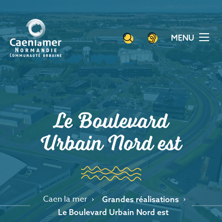
Aller
Panneau de gestion des cookies
au
contenu
MENU
principal
Le Boulevard
Urbain Nord est
Caen la mer
Grandes réalisations
Le Boulevard Urbain Nord est