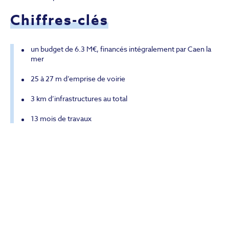
Chiffres-clés
un budget de 6.3 M€, financés intégralement par Caen la
mer
25 à 27 m d’emprise de voirie
3 km d’infrastructures au total
13 mois de travaux