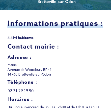
Bretteville-sur-Odon
Informations pratiques :
4 494 habitants
Contact mairie :
Adresse :
Mairie
Avenue de Woodbury BP41
14760 Bretteville-sur-Odon
Téléphone :
02 31 29 19 90
Horaires :
Du lundi au vendredi de 8h30 à 12h00 et de 13h30 à 17h00