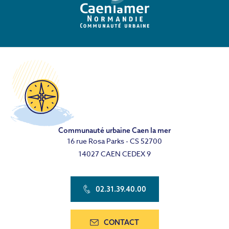
Communauté urbaine Caen la mer
16 rue Rosa Parks - CS 52700
14027 CAEN CEDEX 9
02.31.39.40.00
CONTACT