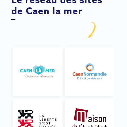
Le réseau des sites
de Caen la mer
Image
Image