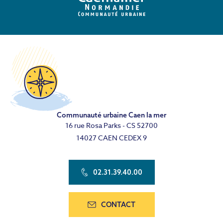
Communauté urbaine Caen la mer
16 rue Rosa Parks - CS 52700
14027 CAEN CEDEX 9
02.31.39.40.00
CONTACT