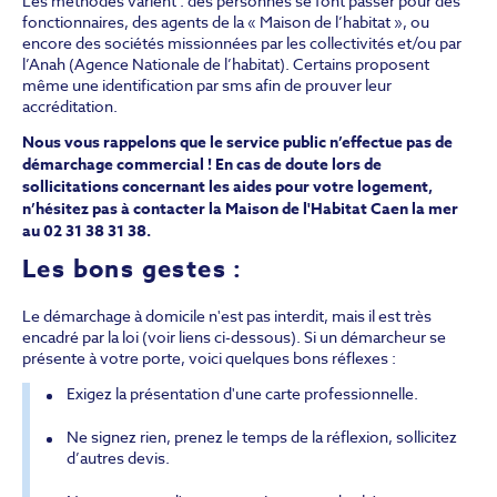
Les méthodes varient : des personnes se font passer pour des
fonctionnaires, des agents de la « Maison de l’habitat », ou
encore des sociétés missionnées par les collectivités et/ou par
l’Anah (Agence Nationale de l’habitat). Certains proposent
même une identification par sms afin de prouver leur
accréditation.
Nous vous rappelons que le service public n’effectue pas de
démarchage commercial ! En cas de doute lors de
sollicitations concernant les aides pour votre logement,
n’hésitez pas à contacter la Maison de l'Habitat Caen la mer
au 02 31 38 31 38.
Les bons gestes :
Le démarchage à domicile n'est pas interdit, mais il est très
encadré par la loi (voir liens ci-dessous). Si un démarcheur se
présente à votre porte, voici quelques bons réflexes :
Exigez la présentation d'une carte professionnelle.
Ne signez rien, prenez le temps de la réflexion, sollicitez
d’autres devis.