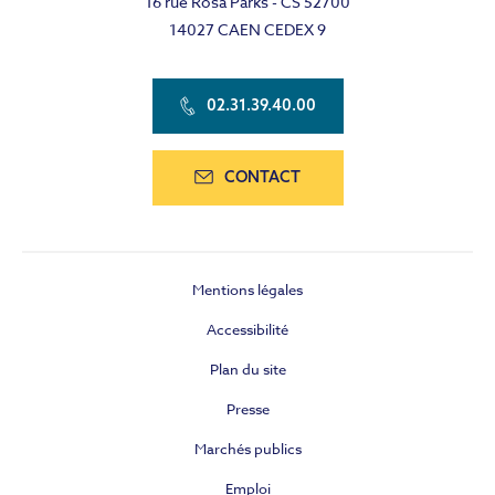
16 rue Rosa Parks - CS 52700
14027 CAEN CEDEX 9
02.31.39.40.00
CONTACT
Mentions légales
Accessibilité
Plan du site
Presse
Marchés publics
Emploi