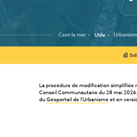
Caen la mer
Urbanism
Utile
Sol
La procédure de modification simplifiée 
Conseil Communautaire du 28 mai 2026. L
du
Géoportail de l'Urbanisme
et en versio