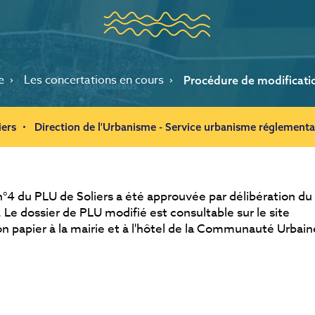
e
Les concertations en cours
Procédure de modificatio
iers
Direction de l'Urbanisme - Service urbanisme réglementa
n°4 du PLU de Soliers a été approuvée par délibération du
e dossier de PLU modifié est consultable sur le site
n papier à la mairie et à l'hôtel de la Communauté Urbain