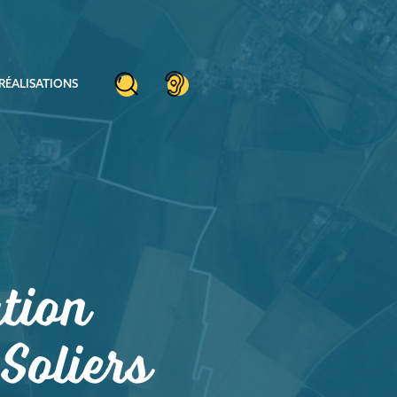
RÉALISATIONS
tion
Soliers