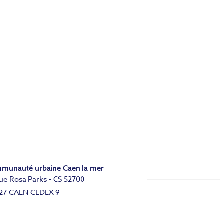
munauté urbaine Caen la mer
ue Rosa Parks - CS 52700
27 CAEN CEDEX 9