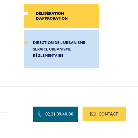
DÉLIBÉRATION
D'APPROBATION
DIRECTION DE L'URBANISME -
SERVICE URBANISME
RÉGLEMENTAIRE
02.31.39.40.00
CONTACT