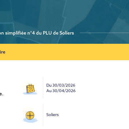
n simplifiée n°4 du PLU de Soliers
ire
Du
30/03/2026
Au
30/04/2026
e.
Soliers