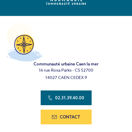
Communauté urbaine Caen la mer
16 rue Rosa Parks - CS 52700
14027 CAEN CEDEX 9
02.31.39.40.00
CONTACT