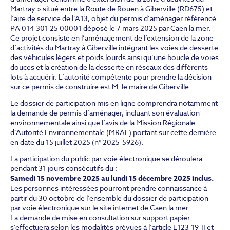
Martray » situé entre la Route de Rouen à Giberville (RD675) et
l’aire de service de l’A13, objet du permis d’aménager référencé
PA 014 301 25 00001 déposé le 7 mars 2025 par Caen la mer.
Ce projet consiste en l’aménagement de l’extension de la zone
d’activités du Martray à Giberville intégrant les voies de desserte
des véhicules légers et poids lourds ainsi qu’une boucle de voies
douces et la création de la desserte en réseaux des différents
lots à acquérir. L’autorité compétente pour prendre la décision
sur ce permis de construire est M. le maire de Giberville.
Le dossier de participation mis en ligne comprendra notamment
la demande de permis d’aménager, incluant son évaluation
environnementale ainsi que l’avis de la Mission Régionale
d’Autorité Environnementale (MRAE) portant sur cette dernière
en date du 15 juillet 2025 (n° 2025-5926).
La participation du public par voie électronique se déroulera
pendant 31 jours consécutifs du :
Samedi 15 novembre 2025 au lundi 15 décembre 2025 inclus.
Les personnes intéressées pourront prendre connaissance à
partir du 30 octobre de l’ensemble du dossier de participation
par voie électronique sur le site internet de Caen la mer.
La demande de mise en consultation sur support papier
s’effectuera selon les modalités prévues à l’article L123-19-II et