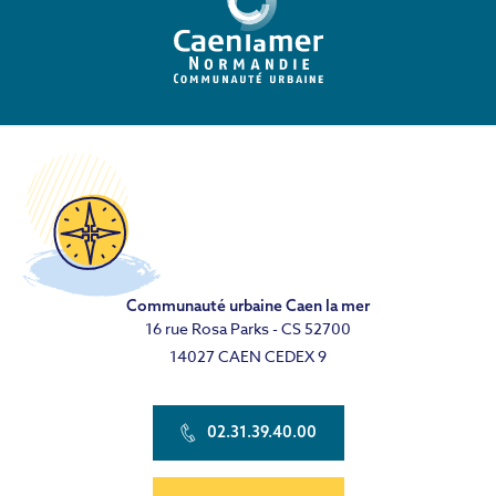
Communauté urbaine Caen la mer
16 rue Rosa Parks - CS 52700
14027 CAEN CEDEX 9
02.31.39.40.00