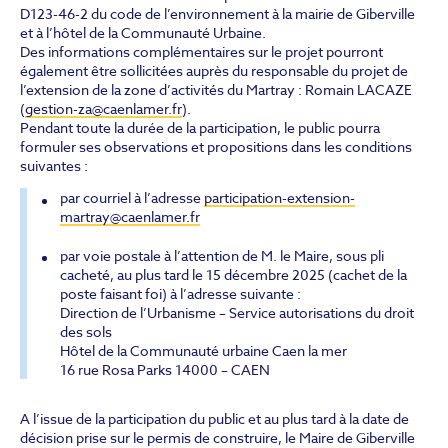
D123-46-2 du code de l’environnement à la mairie de Giberville
et à l’hôtel de la Communauté Urbaine.
Des informations complémentaires sur le projet pourront
également être sollicitées auprès du responsable du projet de
l’extension de la zone d’activités du Martray : Romain LACAZE
(
gestion-za@caenlamer.fr
).
Pendant toute la durée de la participation, le public pourra
formuler ses observations et propositions dans les conditions
suivantes :
par courriel à l’adresse
participation-extension-
martray@caenlamer.fr
par voie postale à l’attention de M. le Maire, sous pli
cacheté, au plus tard le 15 décembre 2025 (cachet de la
poste faisant foi) à l’adresse suivante :
Direction de l’Urbanisme – Service autorisations du droit
des sols
Hôtel de la Communauté urbaine Caen la mer
16 rue Rosa Parks 14000 – CAEN
A l’issue de la participation du public et au plus tard à la date de
décision prise sur le permis de construire, le Maire de Giberville