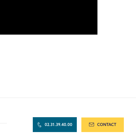
02.31.39.40.00
CONTACT