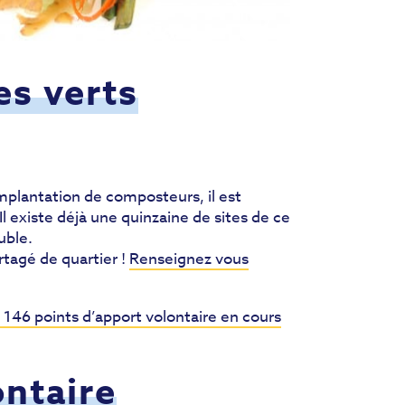
es verts
implantation de composteurs, il est
Il existe déjà une quinzaine de sites de ce
uble.
tagé de quartier !
Renseignez vous
146 points d’apport volontaire en cours
ontaire