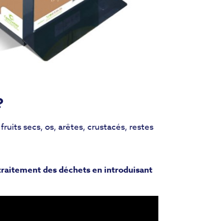
 ?
ruits secs, os, arêtes, crustacés, restes
 traitement des déchets en introduisant