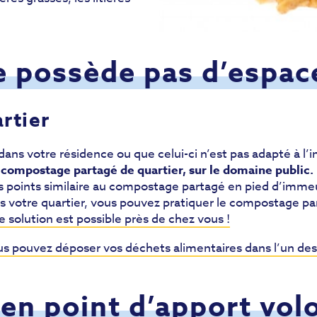
e possède pas d’espac
rtier
ans votre résidence ou que celui-ci n’est pas adapté à l’
 compostage partagé de quartier, sur le domaine public.
s points similaire au compostage partagé en pied d’imme
s votre quartier, vous pouvez pratiquer le compostage par
e solution est possible près de chez vous !
s pouvez déposer vos déchets alimentaires dans l’un des 
n point d’apport vol