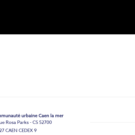
munauté urbaine Caen la mer
ue Rosa Parks - CS 52700
27 CAEN CEDEX 9