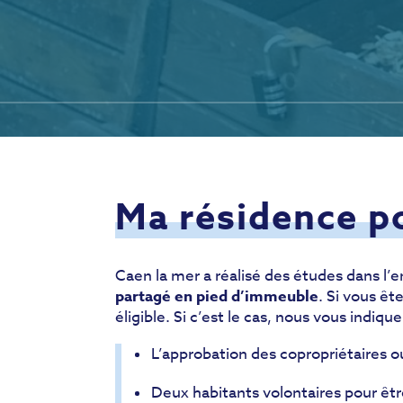
Ma résidence p
Caen la mer a réalisé des études dans l’en
partagé en pied d’immeuble
. Si vous êt
éligible. Si c’est le cas, nous vous indiq
L’approbation des copropriétaires ou
Deux habitants volontaires pour être