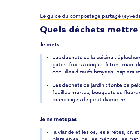
Le guide du compostage partagé (syved
Quels déchets mettre
Je mets
Les déchets de la cuisine : épluchur
gâtés, fruits à coque, filtres, marc 
coquilles d’œufs broyées, papiers so
Les déchets de jardin : tonte de pel
feuilles mortes, bouquets de fleurs 
branchages de petit diamètre.
Je ne mets pas
la viande et les os, les arrêtes, crus
plats en sauce, les mégots, les matiè