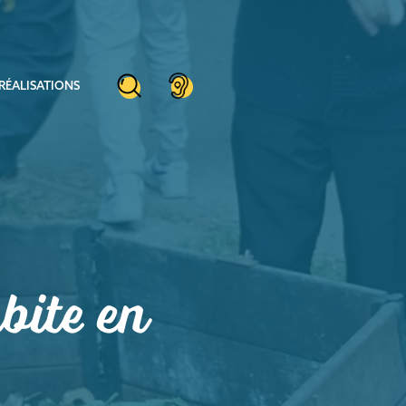
RÉALISATIONS
bite en