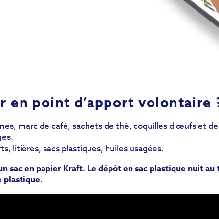
 en point d’apport volontaire
es, marc de café, sachets de thé, coquilles d’œufs et de f
ges.
, litières, sacs plastiques, huiles usagées.
n sac en papier Kraft. Le dépôt en sac plastique nuit au
 plastique.