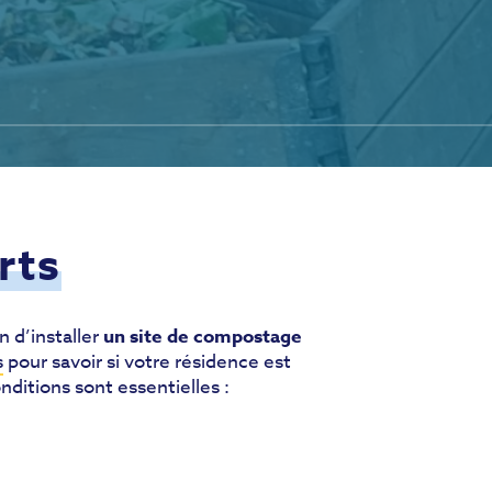
rts
n d’installer
un site de compostage
s
pour savoir si votre résidence est
nditions sont essentielles :