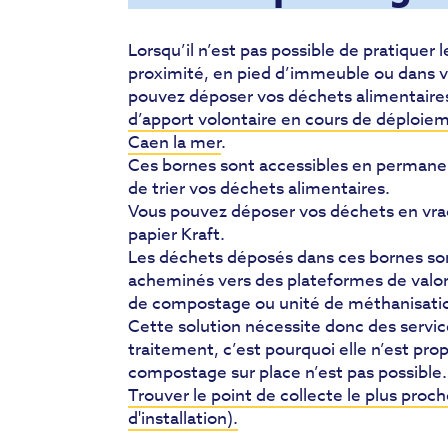
Lorsqu’il n’est pas possible de pratiquer
proximité, en pied d’immeuble ou dans vo
pouvez déposer vos déchets alimentair
d’apport volontaire en cours de déploieme
Caen la mer
.
Ces bornes sont accessibles en perman
de trier vos déchets alimentaires.
Vous pouvez déposer vos déchets en vra
papier Kraft.
Les déchets déposés dans ces bornes son
acheminés vers des plateformes de valoris
de compostage ou unité de méthanisati
Cette solution nécessite donc des servic
traitement, c’est pourquoi elle n’est pro
compostage sur place n’est pas possible.
Trouver le point de collecte le plus proc
d'installation).