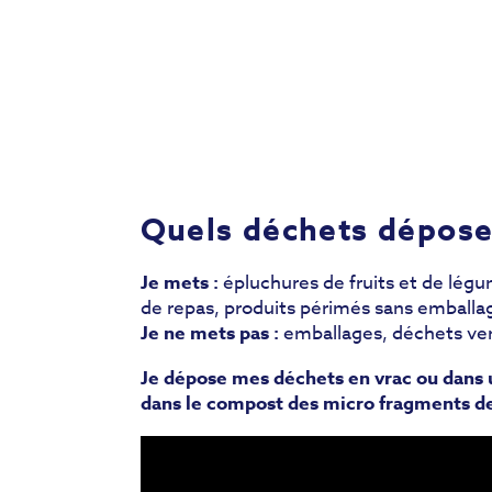
Quels déchets déposer
Je mets :
épluchures de fruits et de légum
de repas, produits périmés sans emballa
Je ne mets pas :
emballages, déchets verts
Je dépose mes déchets en vrac ou dans u
dans le compost des micro fragments de