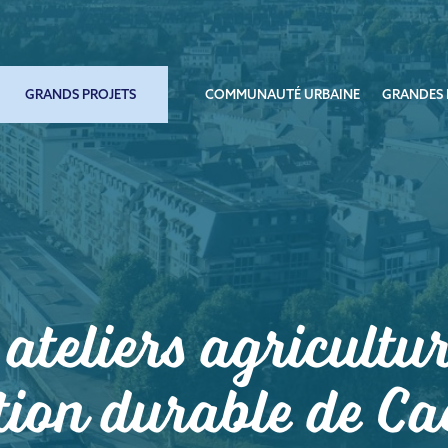
GRANDS PROJETS
COMMUNAUTÉ URBAINE
GRANDES 
 ateliers agricultur
tion durable de Ca