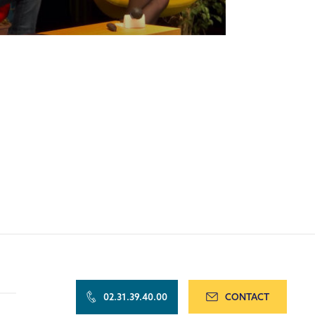
02.31.39.40.00
CONTACT