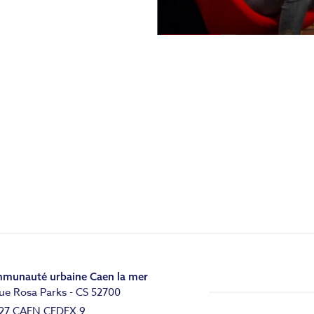
munauté urbaine Caen la mer
ue Rosa Parks - CS 52700
27 CAEN CEDEX 9