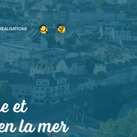
RÉALISATIONS
e et
en la mer