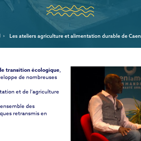
l
Les ateliers agriculture et alimentation durable de Caen
de transition écologique
,
veloppe de nombreuses
tion et de l’agriculture
’ensemble des
iques retransmis en