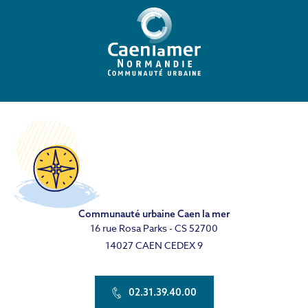
Communauté urbaine Caen la mer
16 rue Rosa Parks - CS 52700
14027 CAEN CEDEX 9
02.31.39.40.00