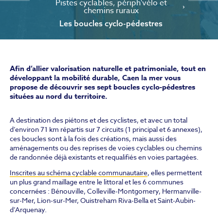
Pistes cyclables, périph'vélo et
chemins ruraux
Les boucles cyclo-pédestres
Afin d’allier valorisation naturelle et patrimoniale, tout en
développant la mobilité durable, Caen la mer vous
propose de découvrir ses sept boucles cyclo-pédestres
situées au nord du territoire.
A destination des piétons et des cyclistes, et avec un total
d’environ 71 km répartis sur 7 circuits (1 principal et 6 annexes),
ces boucles sont à la fois des créations, mais aussi des
aménagements ou des reprises de voies cyclables ou chemins
de randonnée déjà existants et requalifiés en voies partagées.
Inscrites au schéma cyclable communautaire
, elles permettent
un plus grand maillage entre le littoral et les 6 communes
concernées : Bénouville, Colleville-Montgomery, Hermanville-
sur-Mer, Lion-sur-Mer, Ouistreham Riva-Bella et Saint-Aubin-
d’Arquenay.