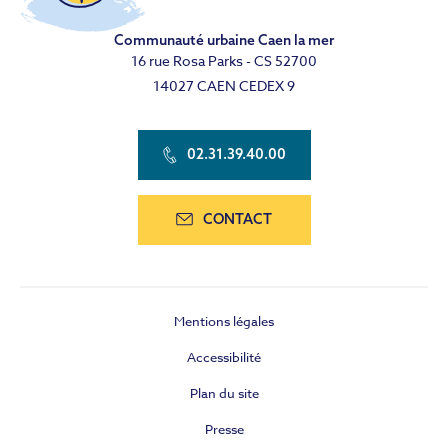
Communauté urbaine Caen la mer
16 rue Rosa Parks - CS 52700
14027 CAEN CEDEX 9
02.31.39.40.00
CONTACT
Mentions légales
Accessibilité
Plan du site
Presse