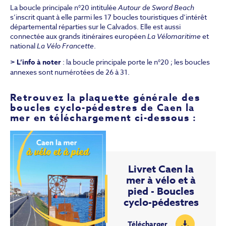
La boucle principale n°20 intitulée
Autour de Sword Beach
s’inscrit quant à elle parmi les 17 boucles touristiques d’intérêt
départemental réparties sur le Calvados. Elle est aussi
connectée aux grands itinéraires européen
La Vélomaritime
et
national
La Vélo Francette
.
> L’info à noter
: la boucle principale porte le n°20 ; les boucles
annexes sont numérotées de 26 à 31.
Retrouvez la plaquette générale des
boucles cyclo-pédestres de Caen la
mer en téléchargement ci-dessous :
Livret Caen la
mer à vélo et à
pied - Boucles
cyclo-pédestres
Télécharger