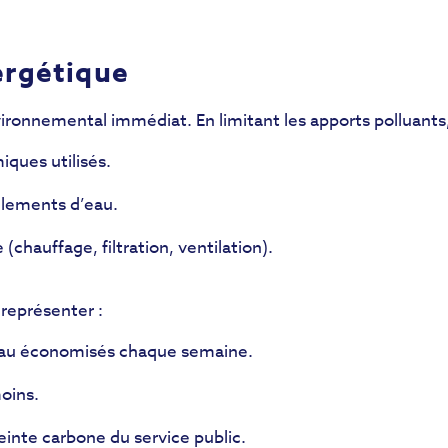
ergétique
ronnemental immédiat. En limitant les apports polluants
iques utilisés.
llements d’eau.
chauffage, filtration, ventilation).
 représenter :
d’eau économisés chaque semaine.
oins.
inte carbone du service public.