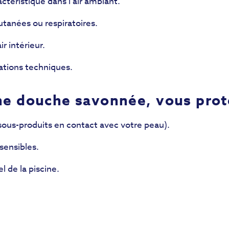
ctéristique dans l’air ambiant.
utanées ou respiratoires.
ir intérieur.
lations techniques.
e douche savonnée, vous prot
sous-produits en contact avec votre peau).
sensibles.
l de la piscine.