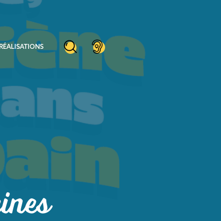
RÉALISATIONS
cines