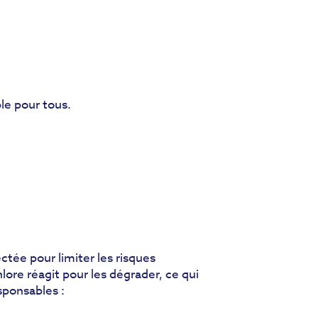
le pour tous.
ctée pour limiter les risques
hlore réagit pour les dégrader, ce qui
sponsables :