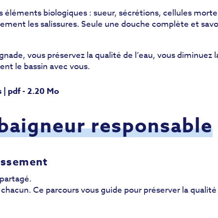
 éléments biologiques : sueur, sécrétions, cellules mort
llement les salissures. Seule une douche complète et sa
gnade, vous préservez la qualité de l’eau, vous diminuez 
gent le bassin avec vous.
 | pdf - 2.20 Mo
 baigneur responsable
lissement
partagé.
chacun. Ce parcours vous guide pour préserver la qualité l