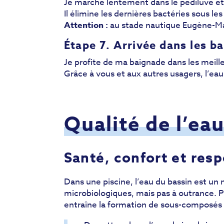
Je marche lentement dans le pédiluve et j
Il élimine les dernières bactéries sous le
Attention :
au stade nautique Eugène-Maë
Étape 7. Arrivée dans les b
Je profite de ma baignade dans les meill
Grâce à vous et aux autres usagers, l’eau
Qualité de l’ea
Santé, confort et resp
Dans une piscine, l’eau du bassin est un 
microbiologiques, mais pas à outrance. Plu
entraîne la formation de sous-composés 