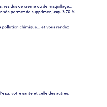
es, résidus de crème ou de maquillage…
vonnée permet de supprimer jusqu’à 70 %
la pollution chimique… et vous rendez
’eau, votre santé et celle des autres.