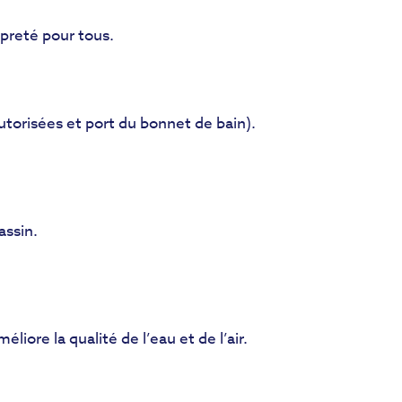
opreté pour tous.
torisées et port du bonnet de bain).
assin.
liore la qualité de l’eau et de l’air.