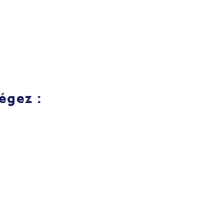
égez :