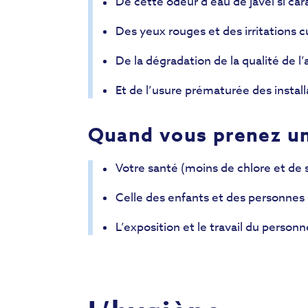
De cette odeur d’eau de javel si cara
Des yeux rouges et des irritations c
De la dégradation de la qualité de l’a
Et de l’usure prématurée des instal
Quand vous prenez un
Votre santé (moins de chlore et de 
Celle des enfants et des personnes 
L’exposition et le travail du personne