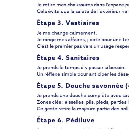
Je retire mes chaussures dans l’espace p
Cela évite que la saleté de l’extérieur n
Étape 3. Vestiaires
Je me change calmement.
Je range mes affaires, j’opte pour une t
C’est le premier pas vers un usage respe
Étape 4. Sanitaires
Je prends le temps d’y passer si besoin.
Un réflexe simple pour anticiper les désa
Étape 5. Douche savonnée (
Je prends une douche complète avec savo
Zones clés : aisselles, plis, pieds, parties
Ce geste retire la majeure partie des pollu
Étape 6. Pédiluve